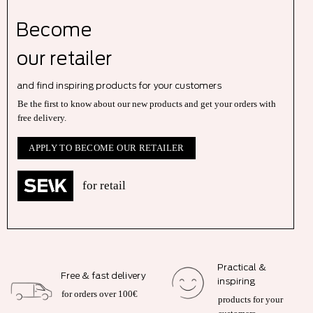
Become
our r
etailer
and find inspiring products for your customers
Be the first to know about our new products and get your orders with
free delivery.
APPLY TO BECOME OUR RETAILER
for retail
Practical &
Free & fast delivery
inspiring
for orders over 100€
products for your