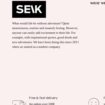
WHAT WE
What would life be without adventure? Quite
monotonous, routine and insanely boring. However,
anyone can easily add excitement to their life. For
example, with inspirational quotes, good deeds and
new adventures. We have been doing this since 2011
when we started as a student company.
Free & fast delivery
for orders over 100€