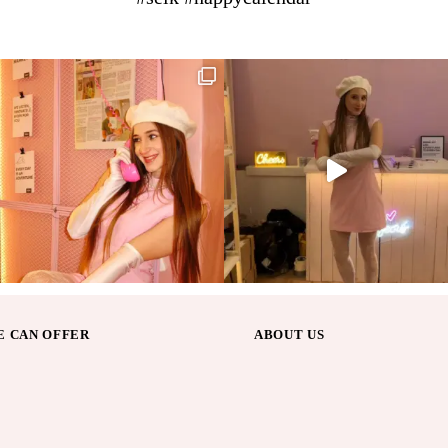
 CAN OFFER
ABOUT US