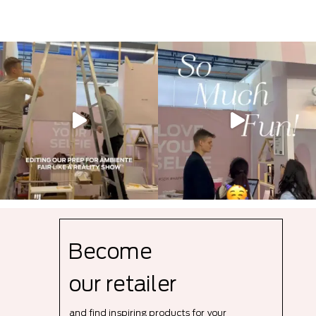
Become
our r
etailer
and find inspiring products for your