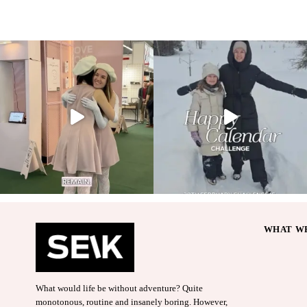
WHAT WE
What would life be without adventure? Quite
monotonous, routine and insanely boring. However,