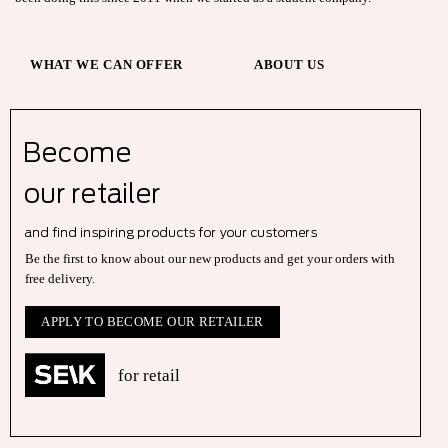
WHAT WE CAN OFFER
ABOUT US
Become
our r
etailer
and find inspiring products for your customers
Be the first to know about our new products and get your orders with
free delivery.
APPLY TO BECOME OUR RETAILER
for retail