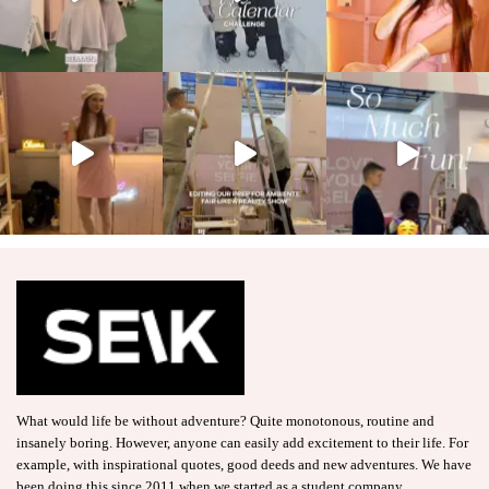
What would life be without adventure? Quite monotonous, routine and
insanely boring. However, anyone can easily add excitement to their life. For
example, with inspirational quotes, good deeds and new adventures. We have
been doing this since 2011 when we started as a student company.