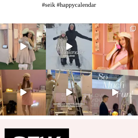
#seik #happycalendar