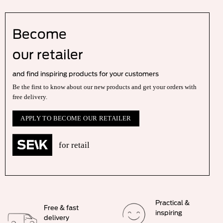
Become
our r
etailer
and find inspiring products for your customers
Be the first to know about our new products and get your orders with
free delivery.
APPLY TO BECOME OUR RETAILER
for retail
Practical &
Free & fast
inspiring
delivery