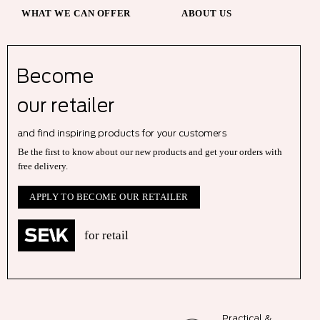
WHAT WE CAN OFFER
ABOUT US
Become
our r
etailer
and find inspiring products for your customers
Be the first to know about our new products and get your orders with
free delivery.
APPLY TO BECOME OUR RETAILER
for retail
Practical &