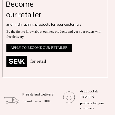
Become
our r
etailer
and find inspiring products for your customers
Be the first to know about our new products and get your orders with
free delivery.
APPLY TO BECOME OUR RETAILER
for retail
Practical &
Free & fast delivery
inspiring
for orders over 100€
products for your
customers