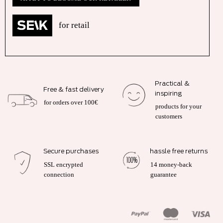
for retail
Practical &
Free & fast delivery
inspiring
for orders over 100€
products for your
customers
Secure purchases
hassle free returns
SSL encrypted
14 money-back
connection
guarantee