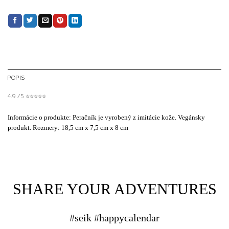
POPIS
4.9 / 5 ✮✮✮✮✮
Informácie o produkte: Peračník je vyrobený z imitácie kože. Vegánsky
produkt. Rozmery: 18,5 cm x 7,5 cm x 8 cm
SHARE YOUR ADVENTURES
#seik #happycalendar