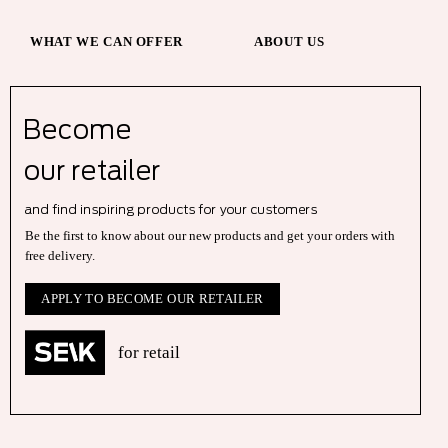
WHAT WE CAN OFFER
ABOUT US
Become
our r
etailer
and find inspiring products for your customers
Be the first to know about our new products and get your orders with
free delivery.
APPLY TO BECOME OUR RETAILER
for retail