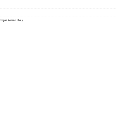
,
vegan kožené obaly