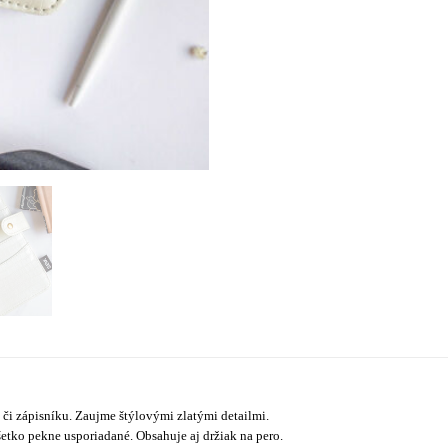
i zápisníku. Zaujme štýlovými zlatými detailmi.
etko pekne usporiadané. Obsahuje aj držiak na pero.