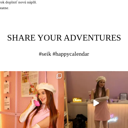
 rok doplniť novú náplň.
tatne.
SHARE YOUR ADVENTURES
#seik #happycalendar