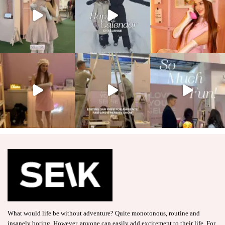
What would life be without adventure? Quite monotonous, routine and
insanely boring. However, anyone can easily add excitement to their life. For