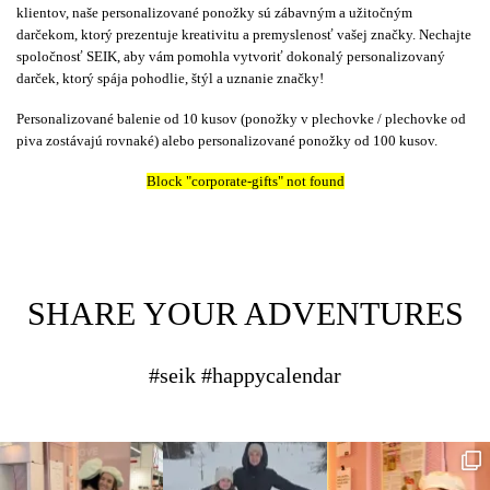
klientov, naše
personalizované ponožky
sú zábavným a užitočným
darčekom, ktorý prezentuje kreativitu a premyslenosť vašej značky. Nechajte
spoločnosť SEIK, aby vám pomohla vytvoriť dokonalý
personalizovaný
darček
, ktorý spája pohodlie, štýl a uznanie značky!
Personalizované balenie od 10 kusov (ponožky v plechovke / plechovke od
piva zostávajú rovnaké) alebo personalizované ponožky od 100 kusov.
Block
"corporate-gifts"
not found
SHARE YOUR ADVENTURES
#seik #happycalendar