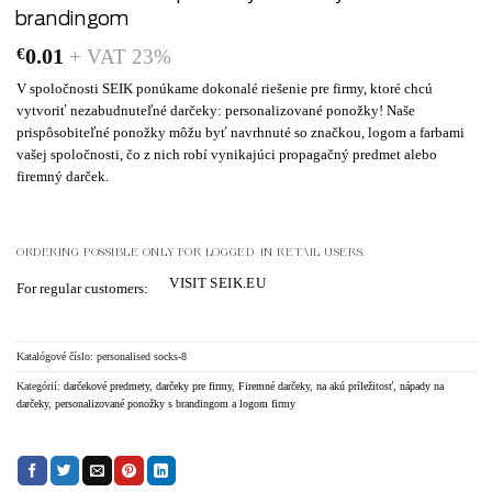
brandingom
€
0.01
+ VAT 23%
V spoločnosti SEIK ponúkame dokonalé riešenie pre firmy, ktoré chcú
vytvoriť nezabudnuteľné darčeky:
personalizované ponožky
! Naše
prispôsobiteľné ponožky môžu byť navrhnuté so značkou, logom a farbami
vašej spoločnosti, čo z nich robí vynikajúci propagačný predmet alebo
firemný darček.
ORDERING POSSIBLE ONLY FOR LOGGED-IN RETAIL USERS.
VISIT SEIK.EU
For regular customers:
Katalógové číslo:
personalised socks-8
Kategórií:
darčekové predmety
,
darčeky pre firmy
,
Firemné darčeky
,
na akú príležitosť
,
nápady na
darčeky
,
personalizované ponožky s brandingom a logom firmy