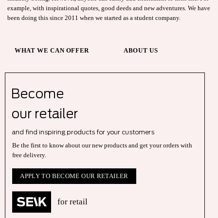
example, with inspirational quotes, good deeds and new adventures. We have
been doing this since 2011 when we started as a student company.
WHAT WE CAN OFFER
ABOUT US
Become
our r
etailer
and find inspiring products for your customers
Be the first to know about our new products and get your orders with
free delivery.
APPLY TO BECOME OUR RETAILER
for retail