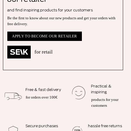
and find inspiring products for your customers
Be the first to know about our new products and get your orders with
free delivery.
APPLY TO BECOME OUR RETAILER
for retail
Practical &
Free & fast delivery
inspiring
for orders over 100€
products for your
customers
Secure purchases
hassle free returns