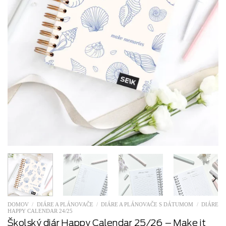
DOMOV
/
DIÁRE A PLÁNOVAČE
/
DIÁRE A PLÁNOVAČE S DÁTUMOM
/
DIÁRE
HAPPY CALENDAR 24/25
Školský diár Happy Calendar 25/26 – Make it